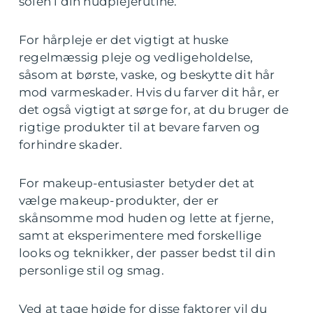
solen i din hudplejerutine.
For hårpleje er det vigtigt at huske
regelmæssig pleje og vedligeholdelse,
såsom at børste, vaske, og beskytte dit hår
mod varmeskader. Hvis du farver dit hår, er
det også vigtigt at sørge for, at du bruger de
rigtige produkter til at bevare farven og
forhindre skader.
For makeup-entusiaster betyder det at
vælge makeup-produkter, der er
skånsomme mod huden og lette at fjerne,
samt at eksperimentere med forskellige
looks og teknikker, der passer bedst til din
personlige stil og smag.
Ved at tage højde for disse faktorer vil du