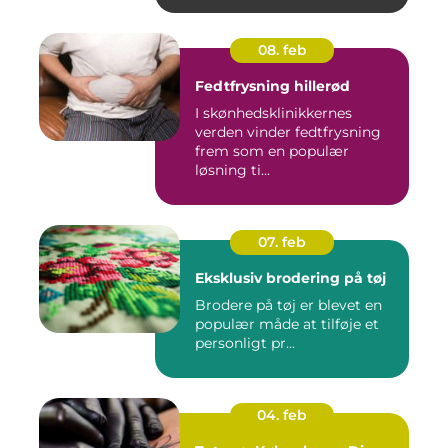
08. feb
Fedtfrysning hillerød
I skønhedsklinikkernes
verden vinder fedtfrysning
frem som en populær
løsning ti...
07. feb
Eksklusiv brodering på tøj
Brodere på tøj er blevet en
populær måde at tilføje et
personligt pr...
04. feb