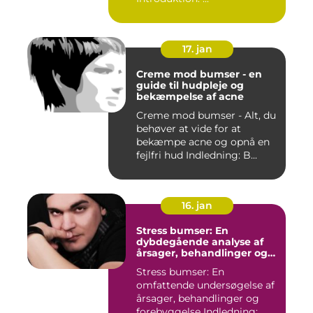
17. jan
Creme mod bumser - en
guide til hudpleje og
bekæmpelse af acne
Creme mod bumser - Alt, du
behøver at vide for at
bekæmpe acne og opnå en
fejlfri hud Indledning: B...
16. jan
Stress bumser: En
dybdegående analyse af
årsager, behandlinger og
forebyggelse
Stress bumser: En
omfattende undersøgelse af
årsager, behandlinger og
forebyggelse Indledning: