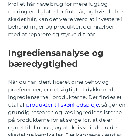
krøllet hår have brug for mere fugt og
næring end glat eller fint hår, og hvis du har
skadet hår, kan det være værd at investere i
behandlinger og produkter, der hjælper
med at reparere og styrke dit hår.
Ingrediensanalyse og
bæredygtighed
Når du har identificeret dine behov og
præferencer, er det vigtigt at dykke ned i
ingredienserne i produkterne. Der findes et
utal af
produkter til skønhedspleje
, så gør en
grundig research og læs ingredienslisterne
på produkterne for at sørge for, at de er
egnet til din hud, og at de ikke indeholder
skadelige kemikalier. Det kan være værd at