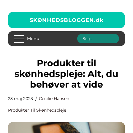
SKØNHEDSBLOGGEN.
dk
Menu
Produkter til
skønhedspleje: Alt, du
behøver at vide
23 maj 2023
Cecilie Hansen
Produkter Til Skønhedspleje