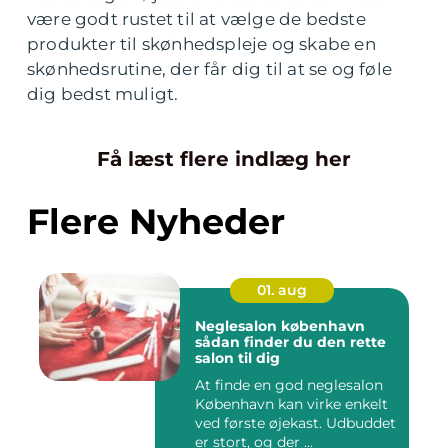
være godt rustet til at vælge de bedste
produkter til skønhedspleje og skabe en
skønhedsrutine, der får dig til at se og føle
dig bedst muligt.
Få læst flere indlæg her
Flere Nyheder
01. aug
Neglesalon københavn
sådan finder du den rette
salon til dig
At finde en god neglesalon
København kan virke enkelt
ved første øjekast. Udbuddet
er stort, og der ...