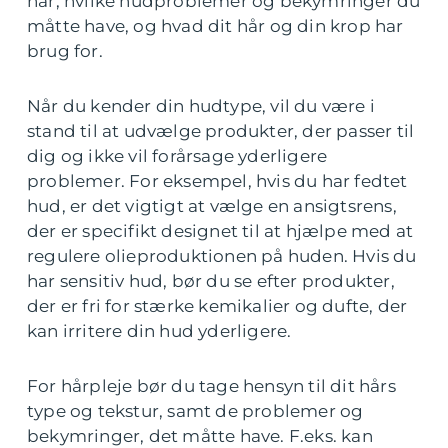
har, hvilke hudproblemer og bekymringer du
måtte have, og hvad dit hår og din krop har
brug for.
Når du kender din hudtype, vil du være i
stand til at udvælge produkter, der passer til
dig og ikke vil forårsage yderligere
problemer. For eksempel, hvis du har fedtet
hud, er det vigtigt at vælge en ansigtsrens,
der er specifikt designet til at hjælpe med at
regulere olieproduktionen på huden. Hvis du
har sensitiv hud, bør du se efter produkter,
der er fri for stærke kemikalier og dufte, der
kan irritere din hud yderligere.
For hårpleje bør du tage hensyn til dit hårs
type og tekstur, samt de problemer og
bekymringer, det måtte have. F.eks. kan