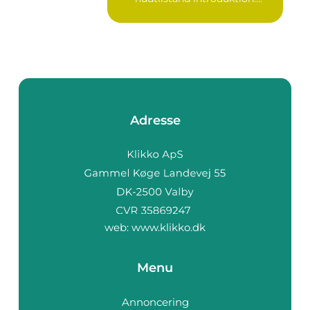
Bumser er...
Adresse
web:
www.klikko.dk
Menu
Annoncering