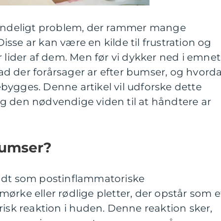
mindeligt problem, der rammer mange
sse ar kan være en kilde til frustration og
 lider af dem. Men før vi dykker ned i emnet
hvad der forårsager ar efter bumser, og hvord
bygges. Denne artikel vil udforske dette
g den nødvendige viden til at håndtere ar
bumser?
ndt som postinflammatoriske
ørke eller rødlige pletter, der opstår som e
risk reaktion i huden. Denne reaktion sker,