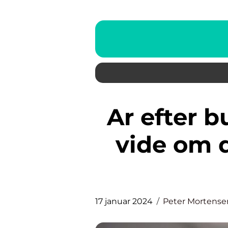
Ar efter bumser: Hvad du bør
vide om 
17 januar 2024
Peter Mortense