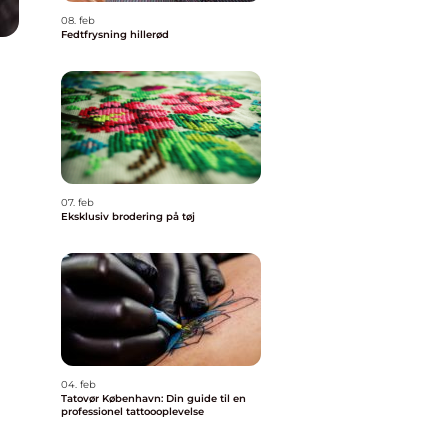
08. feb
Fedtfrysning hillerød
07. feb
Eksklusiv brodering på tøj
04. feb
Tatovør København: Din guide til en
professionel tattoooplevelse