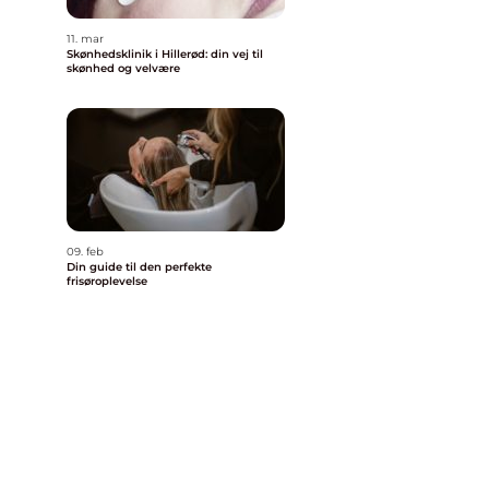
11. mar
Skønhedsklinik i Hillerød: din vej til
skønhed og velvære
09. feb
Din guide til den perfekte
frisøroplevelse