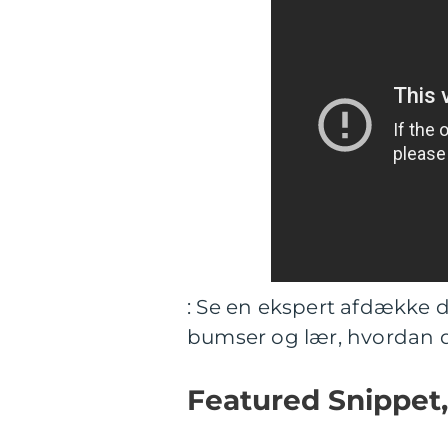
: Se en ekspert afdække d
bumser og lær, hvordan d
Featured Snippet,