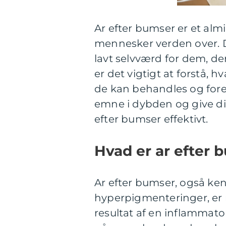
Ar efter bumser er et al
mennesker verden over. Di
lavt selvværd for dem, der
er det vigtigt at forstå, 
de kan behandles og fore
emne i dybden og give di
efter bumser effektivt.
Hvad er ar efter 
Ar efter bumser, også ke
hyperpigmenteringer, er m
resultat af en inflammato