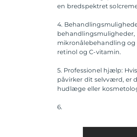
en bredspektret solcrem
4. Behandlingsmuligheder:
behandlingsmuligheder, h
mikronålebehandling og 
retinol og C-vitamin.
5. Professionel hjælp: Hvis
påvirker dit selvværd, er 
hudlæge eller kosmetolo
6.