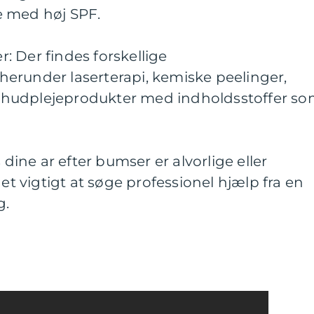
e med høj SPF.
 Der findes forskellige
erunder laserterapi, kemiske peelinger,
hudplejeprodukter med indholdsstoffer s
 dine ar efter bumser er alvorlige eller
det vigtigt at søge professionel hjælp fra en
g.