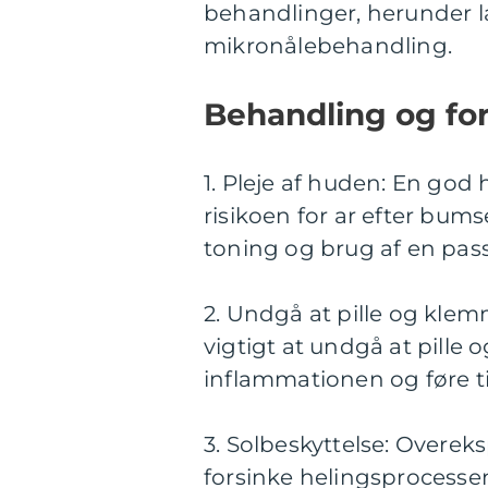
behandlinger, herunder l
mikronålebehandling.
Behandling og for
1. Pleje af huden: En god
risikoen for ar efter bum
toning og brug af en pas
2. Undgå at pille og klem
vigtigt at undgå at pille
inflammationen og føre ti
3. Solbeskyttelse: Overek
forsinke helingsprocessen