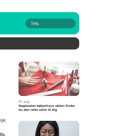
01. aug
Neglesalon københavn sådan finder
du den rette salon til dig
eje