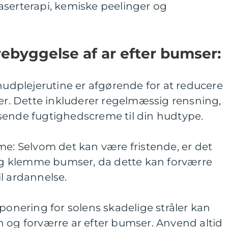
aserterapi, kemiske peelinger og
ebyggelse af ar efter bumser:
 hudplejerutine er afgørende for at reducere
ser. Dette inkluderer regelmæssig rensning,
sende fugtighedscreme til din hudtype.
me: Selvom det kan være fristende, er det
 og klemme bumser, da dette kan forværre
l ardannelse.
sponering for solens skadelige stråler kan
 og forværre ar efter bumser. Anvend altid