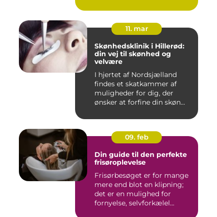
11. mar
Skønhedsklinik i Hillerød:
din vej til skønhed og
velvære
I hjertet af Nordsjælland
findes et skatkammer af
muligheder for dig, der
ønsker at forfine din skøn...
09. feb
Din guide til den perfekte
frisøroplevelse
Frisørbesøget er for mange
mere end blot en klipning;
det er en mulighed for
fornyelse, selvforkælel...