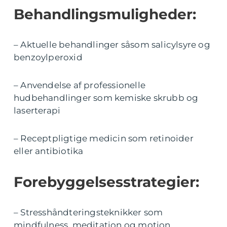
Behandlingsmuligheder:
– Aktuelle behandlinger såsom salicylsyre og
benzoylperoxid
– Anvendelse af professionelle
hudbehandlinger som kemiske skrubb og
laserterapi
– Receptpligtige medicin som retinoider
eller antibiotika
Forebyggelsesstrategier:
– Stresshåndteringsteknikker som
mindfulness, meditation og motion