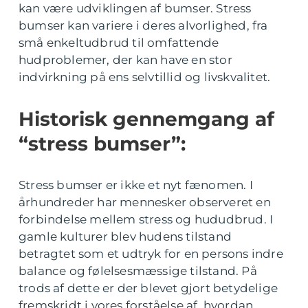
kan være udviklingen af bumser. Stress
bumser kan variere i deres alvorlighed, fra
små enkeltudbrud til omfattende
hudproblemer, der kan have en stor
indvirkning på ens selvtillid og livskvalitet.
Historisk gennemgang af
“stress bumser”:
Stress bumser er ikke et nyt fænomen. I
århundreder har mennesker observeret en
forbindelse mellem stress og hududbrud. I
gamle kulturer blev hudens tilstand
betragtet som et udtryk for en persons indre
balance og følelsesmæssige tilstand. På
trods af dette er der blevet gjort betydelige
fremskridt i vores forståelse af, hvordan