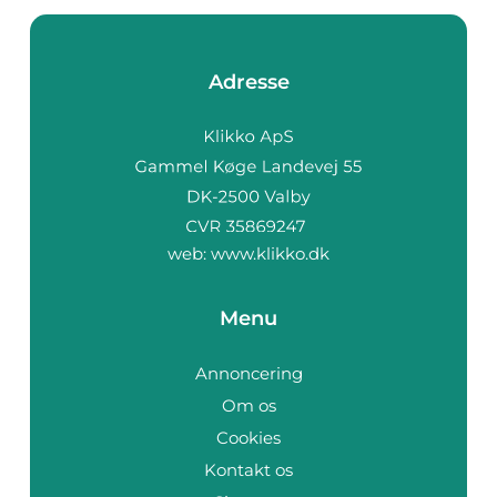
Adresse
web:
www.klikko.dk
Menu
Annoncering
Om os
Cookies
Kontakt os