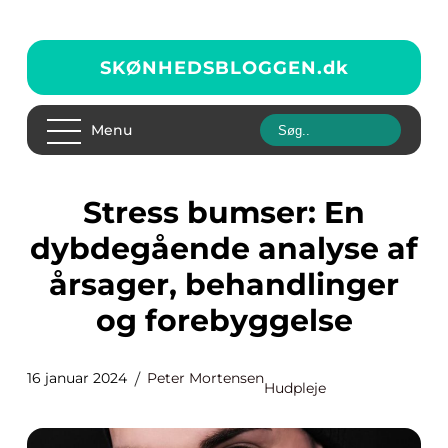
SKØNHEDSBLOGGEN.
dk
Menu
Stress bumser: En
dybdegående analyse af
årsager, behandlinger
og forebyggelse
16 januar 2024
Peter Mortensen
Hudpleje