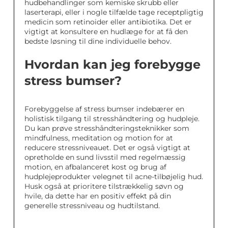
hudbehandlinger som kemiske skrubb eller
laserterapi, eller i nogle tilfælde tage receptpligtig
medicin som retinoider eller antibiotika. Det er
vigtigt at konsultere en hudlæge for at få den
bedste løsning til dine individuelle behov.
Hvordan kan jeg forebygge
stress bumser?
Forebyggelse af stress bumser indebærer en
holistisk tilgang til stresshåndtering og hudpleje.
Du kan prøve stresshåndteringsteknikker som
mindfulness, meditation og motion for at
reducere stressniveauet. Det er også vigtigt at
opretholde en sund livsstil med regelmæssig
motion, en afbalanceret kost og brug af
hudplejeprodukter velegnet til acne-tilbøjelig hud.
Husk også at prioritere tilstrækkelig søvn og
hvile, da dette har en positiv effekt på din
generelle stressniveau og hudtilstand.