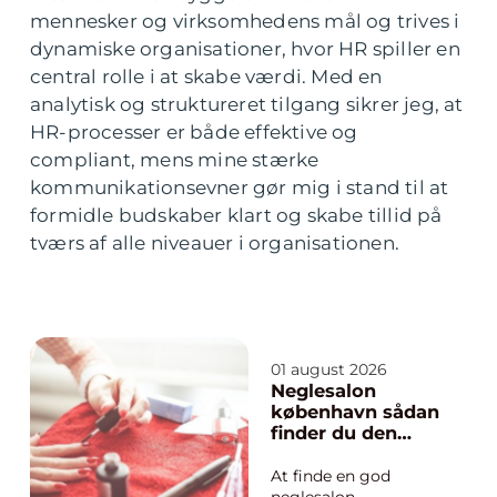
mennesker og virksomhedens mål og trives i
dynamiske organisationer, hvor HR spiller en
central rolle i at skabe værdi. Med en
analytisk og struktureret tilgang sikrer jeg, at
HR-processer er både effektive og
compliant, mens mine stærke
kommunikationsevner gør mig i stand til at
formidle budskaber klart og skabe tillid på
tværs af alle niveauer i organisationen.
01 august 2026
Neglesalon
københavn sådan
finder du den
rette salon til dig
At finde en god