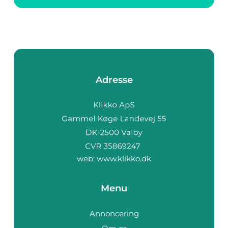
Adresse
web:
www.klikko.dk
Menu
Annoncering