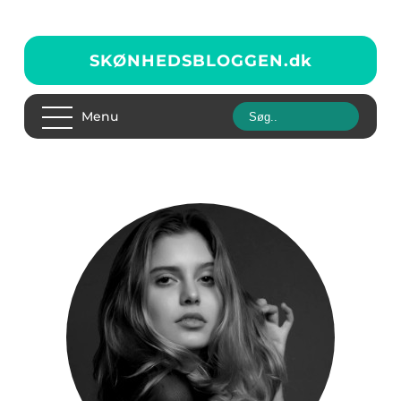
SKØNHEDSBLOGGEN.
dk
Menu