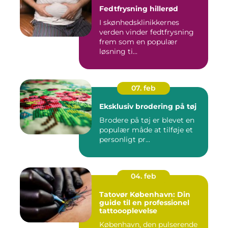
Fedtfrysning hillerød
I skønhedsklinikkernes
verden vinder fedtfrysning
frem som en populær
løsning ti...
07. feb
Eksklusiv brodering på tøj
Brodere på tøj er blevet en
populær måde at tilføje et
personligt pr...
04. feb
Tatovør København: Din
guide til en professionel
tattoooplevelse
København, den pulserende