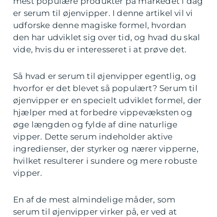
mest populære produkter på markedet i dag
er serum til øjenvipper. I denne artikel vil vi
udforske denne magiske formel, hvordan
den har udviklet sig over tid, og hvad du skal
vide, hvis du er interesseret i at prøve det.
Så hvad er serum til øjenvipper egentlig, og
hvorfor er det blevet så populært? Serum til
øjenvipper er en specielt udviklet formel, der
hjælper med at forbedre vippevæksten og
øge længden og fylde af dine naturlige
vipper. Dette serum indeholder aktive
ingredienser, der styrker og nærer vipperne,
hvilket resulterer i sundere og mere robuste
vipper.
En af de mest almindelige måder, som
serum til øjenvipper virker på, er ved at