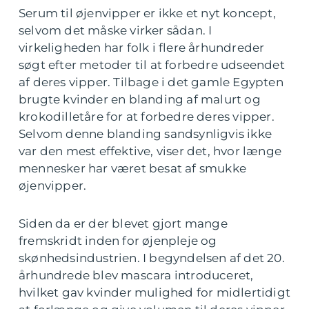
Serum til øjenvipper er ikke et nyt koncept,
selvom det måske virker sådan. I
virkeligheden har folk i flere århundreder
søgt efter metoder til at forbedre udseendet
af deres vipper. Tilbage i det gamle Egypten
brugte kvinder en blanding af malurt og
krokodilletåre for at forbedre deres vipper.
Selvom denne blanding sandsynligvis ikke
var den mest effektive, viser det, hvor længe
mennesker har været besat af smukke
øjenvipper.
Siden da er der blevet gjort mange
fremskridt inden for øjenpleje og
skønhedsindustrien. I begyndelsen af det 20.
århundrede blev mascara introduceret,
hvilket gav kvinder mulighed for midlertidigt