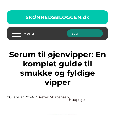
SKØNHEDSBLOGGEN.
dk
Menu
Serum til øjenvipper: En
komplet guide til
smukke og fyldige
vipper
06 januar 2024
Peter Mortensen
Hudpleje