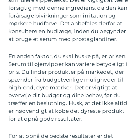
stimulere vippevækst. Det er vigtigt at være
forsigtig med denne ingrediens, da den kan
forårsage bivirkninger som irritation og
mørkere hudfarve. Det anbefales derfor at
konsultere en hudlæge, inden du begynder
at bruge et serum med prostaglandiner.
En anden faktor, du skal huske på, er prisen.
Serum til øjenvipper kan variere betydeligt i
pris. Du finder produkter på markedet, der
spænder fra budgetvenlige muligheder til
high-end, dyre mærker. Det er vigtigt at
overveje dit budget og dine behov, før du
træffer en beslutning. Husk, at det ikke altid
er nødvendigt at købe det dyreste produkt
for at opnå gode resultater.
For at opnå de bedste resultater er det