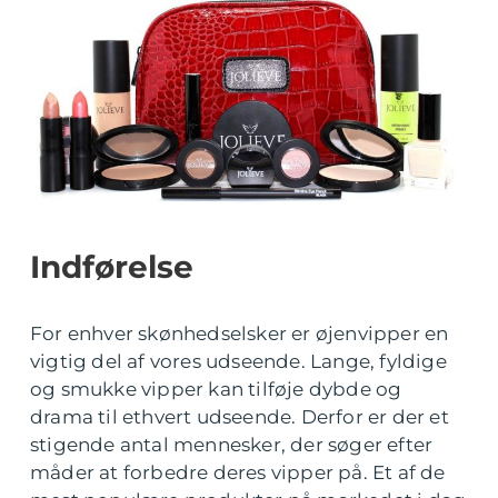
Indførelse
For enhver skønhedselsker er øjenvipper en
vigtig del af vores udseende. Lange, fyldige
og smukke vipper kan tilføje dybde og
drama til ethvert udseende. Derfor er der et
stigende antal mennesker, der søger efter
måder at forbedre deres vipper på. Et af de