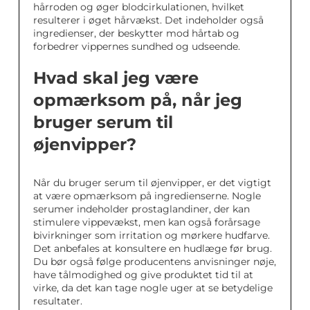
hårroden og øger blodcirkulationen, hvilket
resulterer i øget hårvækst. Det indeholder også
ingredienser, der beskytter mod hårtab og
forbedrer vippernes sundhed og udseende.
Hvad skal jeg være
opmærksom på, når jeg
bruger serum til
øjenvipper?
Når du bruger serum til øjenvipper, er det vigtigt
at være opmærksom på ingredienserne. Nogle
serumer indeholder prostaglandiner, der kan
stimulere vippevækst, men kan også forårsage
bivirkninger som irritation og mørkere hudfarve.
Det anbefales at konsultere en hudlæge før brug.
Du bør også følge producentens anvisninger nøje,
have tålmodighed og give produktet tid til at
virke, da det kan tage nogle uger at se betydelige
resultater.