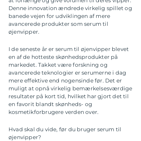
at forlænge og give volumen til deres vipper.
Denne innovation ændrede virkelig spillet og
banede vejen for udviklingen af mere
avancerede produkter som serum til
øjenvipper.
I de seneste år er serum til øjenvipper blevet
en af de hotteste skønhedsprodukter på
markedet. Takket være forskning og
avancerede teknologier er serumerne i dag
mere effektive end nogensinde før. Det er
muligt at opnå virkelig bemærkelsesværdige
resultater på kort tid, hvilket har gjort det til
en favorit blandt skønheds- og
kosmetikforbrugere verden over.
Hvad skal du vide, før du bruger serum til
øjenvipper?