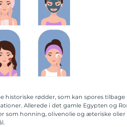
e historiske rødder, som kan spores tilbage t
lisationer. Allerede i det gamle Egypten og R
er som honning, olivenolie og æteriske olier
l.