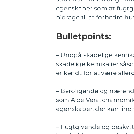
egenskaber som at fugtgi
bidrage til at forbedre h
Bulletpoints:
– Undgå skadelige kemikal
skadelige kemikalier sås
er kendt for at være aller
– Beroligende og nærend
som Aloe Vera, chamomile
egenskaber, der kan lindr
– Fugtgivende og beskytte