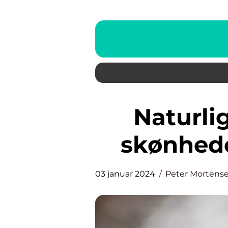
Naturlig hudpleje: Oplev
skønhede
03 januar 2024
Peter Mortens