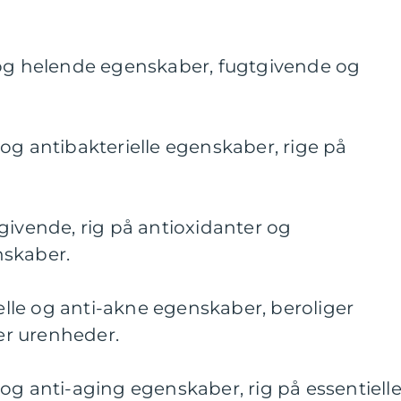
 og helende egenskaber, fugtgivende og
og antibakterielle egenskaber, rige på
givende, rig på antioxidanter og
nskaber.
ielle og anti-akne egenskaber, beroliger
r urenheder.
og anti-aging egenskaber, rig på essentiell