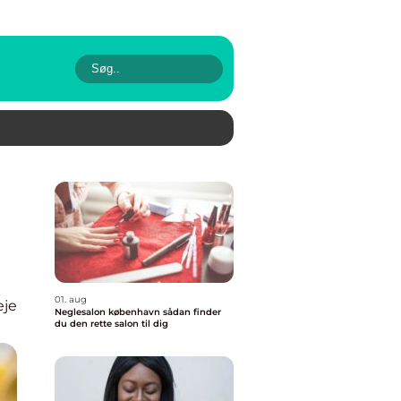
01. aug
eje
Neglesalon københavn sådan finder
du den rette salon til dig