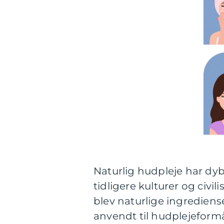
Naturlig hudpleje har dyb
tidligere kulturer og civi
blev naturlige ingrediens
anvendt til hudplejeformå