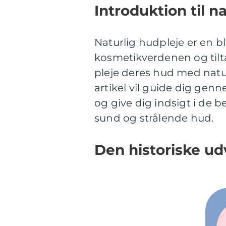
Introduktion til n
Naturlig hudpleje er en 
kosmetikverdenen og tilt
pleje deres hud med natu
artikel vil guide dig gen
og give dig indsigt i de 
sund og strålende hud.
Den historiske udv