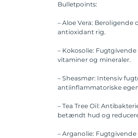
Bulletpoints:
– Aloe Vera: Beroligende
antioxidant rig.
– Kokosolie: Fugtgivende 
vitaminer og mineraler.
– Sheasmør: Intensiv fugt
antiinflammatoriske ege
– Tea Tree Oil: Antibakter
betændt hud og reducere
– Arganolie: Fugtgivende 