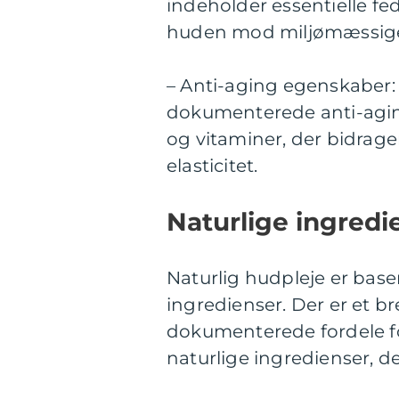
indeholder essentielle fe
huden mod miljømæssige
– Anti-aging egenskaber: 
dokumenterede anti-aging
og vitaminer, der bidrage
elasticitet.
Naturlige ingredi
Naturlig hudpleje er bas
ingredienser. Der er et br
dokumenterede fordele f
naturlige ingredienser, de