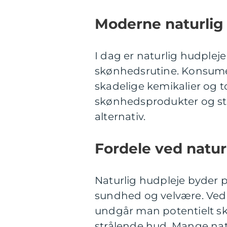
Moderne naturlig
I dag er naturlig hudpleje
skønhedsrutine. Konsum
skadelige kemikalier og t
skønhedsprodukter og st
alternativ.
Fordele ved natur
Naturlig hudpleje byder 
sundhed og velvære. Ved 
undgår man potentielt sk
strålende hud. Mange nat