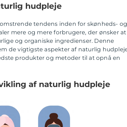
aturlig hudpleje
blomstrende tendens inden for skønheds- o
aler mere og mere forbrugere, der ønsker at
rlige og organiske ingredienser. Denne
nem de vigtigste aspekter af naturlig hudplej
bedste produkter og metoder til at opnå en
ikling af naturlig hudpleje