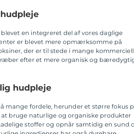
 hudpleje
 blevet en integreret del af vores daglige
enter er blevet mere opmærksomme på
oksiner, der er til stede i mange kommerciel
ræber efter et mere organisk og bæredygti
lig hudpleje
på mange fordele, herunder et større fokus 
at bruge naturlige og organiske produkter
adelige stoffer og opnår samtidig en sund 
urlige ingredienser har også dyrebare