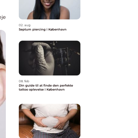
eje
02. aug
Septum piercing i København
08. feb
Din guide til at finde den perfekte
tattoo oplevelse i København