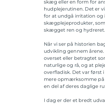
skæg eller en form for an
hudplejerutinen. Det er 
for at undgå irritation og
skægplejeprodukter, som
skægget ren og hydreret
Når vi ser på historien b
udvikling gennem årene.
overset eller betragtet 
naturlige og rå, og at ple
overfladisk. Det var først
mere opmærksomme på d
en del af deres daglige ru
I dag er der et bredt udva