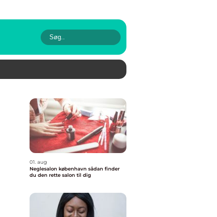
01. aug
Neglesalon københavn sådan finder
du den rette salon til dig