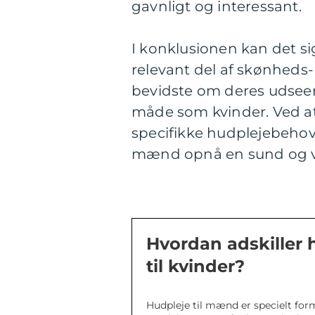
gavnligt og interessant.
I konklusionen kan det si
relevant del af skønhed
bevidste om deres udsee
måde som kvinder. Ved a
specifikke hudplejebehov
mænd opnå en sund og ve
Hvordan adskiller 
til kvinder?
Hudpleje til mænd er specielt for