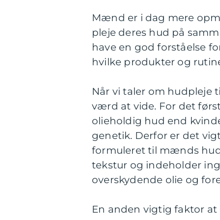
Mænd er i dag mere opm
pleje deres hud på samme
have en god forståelse f
hvilke produkter og rutin
Når vi taler om hudpleje t
værd at vide. For det fø
olieholdig hud end kvinde
genetik. Derfor er det vig
formuleret til mænds hudt
tekstur og indeholder ing
overskydende olie og for
En anden vigtig faktor a