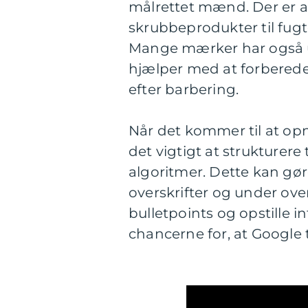
målrettet mænd. Der er a
skrubbeprodukter til fug
Mange mærker har også ud
hjælper med at forberede
efter barbering.
Når det kommer til at opn
det vigtigt at strukturere
algoritmer. Dette kan gør
overskrifter og under ove
bulletpoints og opstille in
chancerne for, at Google 