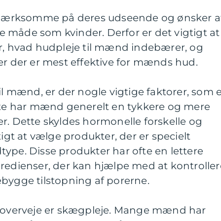
ærksomme på deres udseende og ønsker a
 måde som kvinder. Derfor er det vigtigt at
or, hvad hudpleje til mænd indebærer, og
er der er mest effektive for mænds hud.
il mænd, er der nogle vigtige faktorer, som 
rste har mænd generelt en tykkere og mere
r. Dette skyldes hormonelle forskelle og
tigt at vælge produkter, der er specielt
ype. Disse produkter har ofte en lettere
redienser, der kan hjælpe med at kontroller
ebygge tilstopning af porerne.
t overveje er skægpleje. Mange mænd har