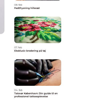
08. feb
Fedtfrysning hillerød
07. feb
Eksklusiv brodering på tøj
04. feb
Tatovør København: Din guide til en
professionel tattoooplevelse