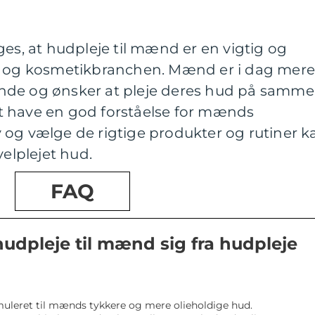
ges, at hudpleje til mænd er en vigtig og
s- og kosmetikbranchen. Mænd er i dag mer
nde og ønsker at pleje deres hud på samme
t have en god forståelse for mænds
 og vælge de rigtige produkter og rutiner k
lplejet hud.
FAQ
hudpleje til mænd sig fra hudpleje
muleret til mænds tykkere og mere olieholdige hud.