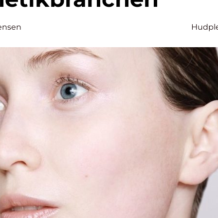
ensen
Hudpl