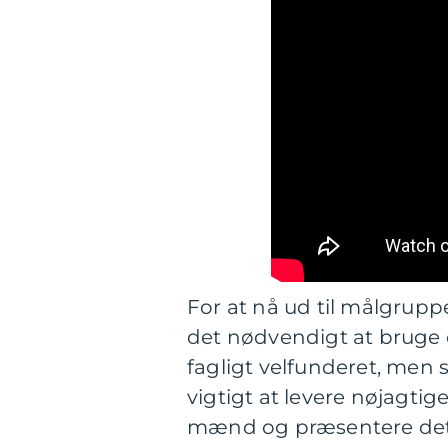
For at nå ud til målgrup
det nødvendigt at bruge e
fagligt velfunderet, men 
vigtigt at levere nøjagti
mænd og præsentere dett