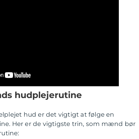
nds hudplejerutine
plejet hud er det vigtigt at følge en
ne. Her er de vigtigste trin, som mænd bør
rutine: