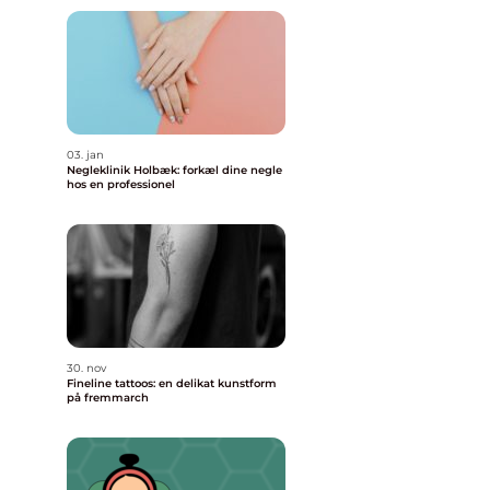
03. jan
Negleklinik Holbæk: forkæl dine negle
hos en professionel
30. nov
Fineline tattoos: en delikat kunstform
på fremmarch