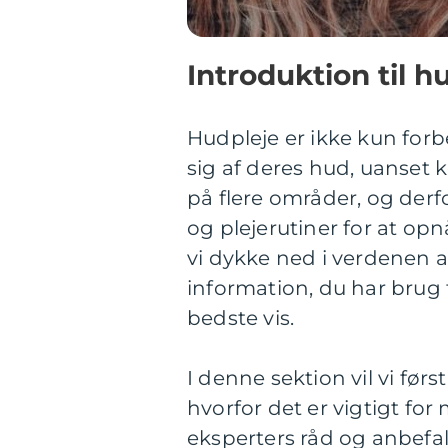
Introduktion til 
Hudpleje er ikke kun forbe
sig af deres hud, uanset 
på flere områder, og derfo
og plejerutiner for at opn
vi dykke ned i verdenen a
information, du har brug 
bedste vis.
I denne sektion vil vi før
hvorfor det er vigtigt fo
eksperters råd og anbefali