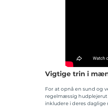
Vigtige trin i mæ
For at opnå en sund og vel
regelmæssig hudplejeruti
inkludere i deres daglige 