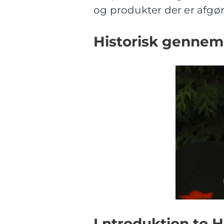
og produkter der er afgør
Historisk gennem
I ntroduktion to