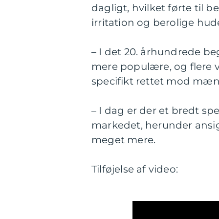
dagligt, hvilket førte til
irritation og berolige hud
– I det 20. århundrede b
mere populære, og flere 
specifikt rettet mod mæ
– I dag er der et bredt 
markedet, herunder ansi
meget mere.
Tilføjelse af video: