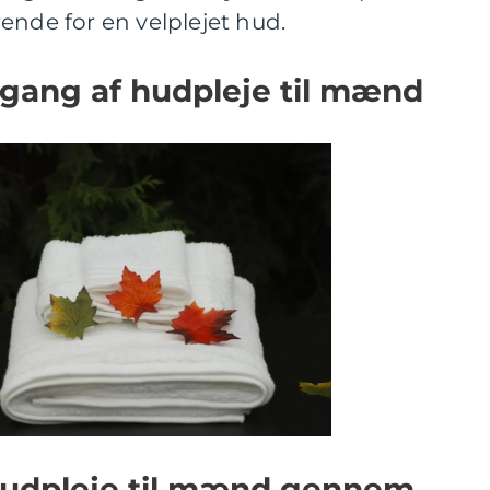
ende for en velplejet hud.
gang af hudpleje til mænd
 Hudpleje til mænd gennem