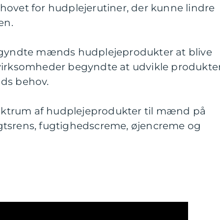
 behovet for hudplejerutiner, der kunne lindre
en.
egyndte mænds hudplejeprodukter at blive
virksomheder begyndte at udvikle produkte
nds behov.
spektrum af hudplejeprodukter til mænd på
gtsrens, fugtighedscreme, øjencreme og