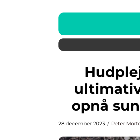
Hudpleje til mænd: Den
ultimativ
opnå sun
28 december 2023
Peter Mort