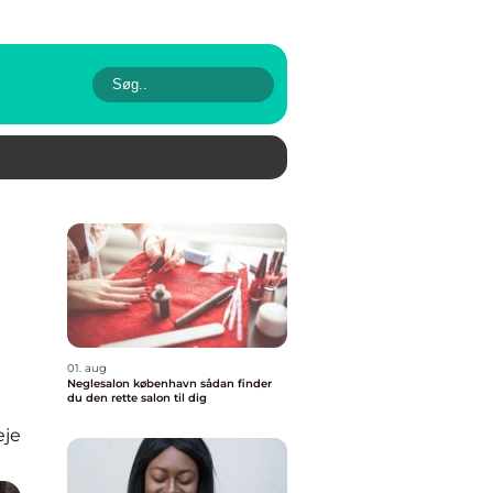
01. aug
Neglesalon københavn sådan finder
du den rette salon til dig
eje