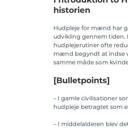
historien
Hudpleje for mænd har
udvikling gennem tiden. 
hudplejerutiner ofte redu
mænd begyndt at indse vi
samme måde som kvinde
[Bulletpoints]
– I gamle civilisationer
hudpleje betragtet som e
– I middelalderen blev d