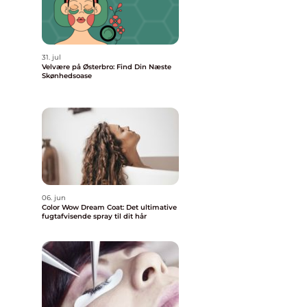
31. jul
Velvære på Østerbro: Find Din Næste
Skønhedsoase
06. jun
Color Wow Dream Coat: Det ultimative
fugtafvisende spray til dit hår