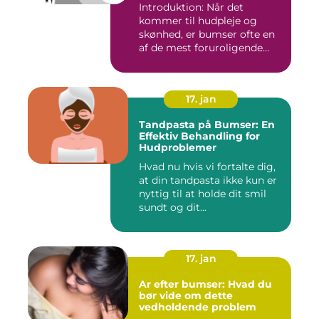
Introduktion: Når det
kommer til hudpleje og
skønhed, er bumser ofte en
af de mest foruroligende
og...
17. jan
Tandpasta på Bumser: En
Effektiv Behandling for
Hudproblemer
Hvad nu hvis vi fortalte dig,
at din tandpasta ikke kun er
nyttig til at holde dit smil
sundt og dit...
17. jan
Ar efter bumser: Hvad du
bør vide om dette
vedholdende problem