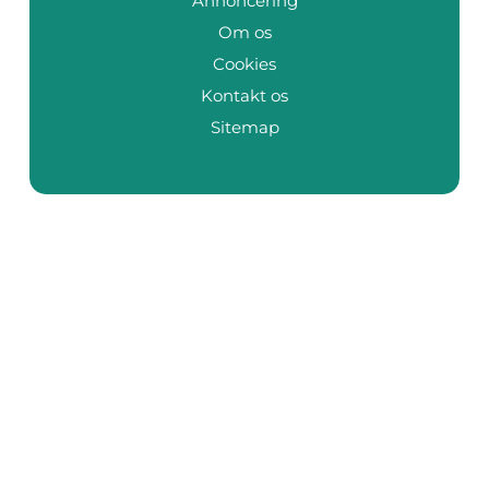
Annoncering
Om os
Cookies
Kontakt os
Sitemap