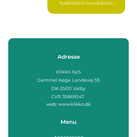
hudtilstand Introduktion:
Bumser er...
Adresse
web:
www.klikko.dk
Menu