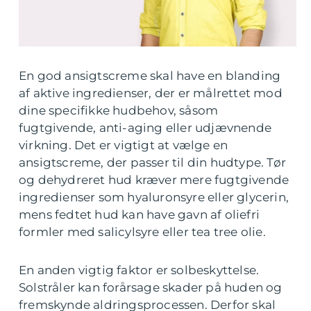
En god ansigtscreme skal have en blanding
af aktive ingredienser, der er målrettet mod
dine specifikke hudbehov, såsom
fugtgivende, anti-aging eller udjævnende
virkning. Det er vigtigt at vælge en
ansigtscreme, der passer til din hudtype. Tør
og dehydreret hud kræver mere fugtgivende
ingredienser som hyaluronsyre eller glycerin,
mens fedtet hud kan have gavn af oliefri
formler med salicylsyre eller tea tree olie.
En anden vigtig faktor er solbeskyttelse.
Solstråler kan forårsage skader på huden og
fremskynde aldringsprocessen. Derfor skal