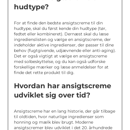
hudtype?
For at finde den bedste ansigtscreme til din
hudtype, skal du først kende din hudtype (tør,
fedtet eller kombineret). Dernæst skal du læse
ingredienslisten og vælge en ansigtscreme, der
indeholder aktive ingredienser, der passer til dine
behov (fugtgivende, udjævnende eller anti-aging).
Det er også vigtigt at vælge en ansigtscreme
med solbeskyttelse, og du kan også udforske
forskellige mærker og læse anmeldelser for at
finde det rette produkt til dig.
Hvordan har ansigtscreme
udviklet sig over tid?
Ansigtscreme har en lang historie, der går tilbage
til oldtiden, hvor naturlige ingredienser som
honning og mælk blev brugt. Moderne
ansigtscremer blev udviklet i det 20. århundrede