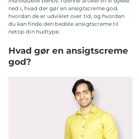
individuelle behov. I denne artikel vil vi dykke
ned i, hvad der gør en ansigtscreme god,
hvordan de er udviklet over tid, og hvordan
du kan finde den bedste ansigtscreme til
netop din hudtype.
Hvad gør en ansigtscreme
god?