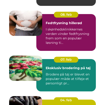
08. feb
Fedtfrysning hillerød
I skønhedsklinikkernes
verden vinder fedtfrysning
frem som en populær
løsning ti...
07. feb
Eksklusiv brodering på tøj
Brodere på tøj er blevet en
populær måde at tilføje et
personligt pr...
04. feb