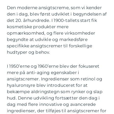
Den moderne ansigtscreme, som vi kender
den i dag, blev først udviklet i begyndelsen af
det 20. århundrede. I 1900-tallets start fik
kosmetiske produkter mere
opmærksomhed, og flere virksomheder
begyndte at udvikle og markedsføre
specifikke ansigtscremer til forskellige
hudtyper og behov.
I 1950’erne og 1960’erne blev der fokuseret
mere på anti-aging egenskaber i
ansigtscremer. Ingredienser som retinol og
hyaluronsyre blev introduceret for at
bekæmpe aldringstegn som rynker og slap
hud. Denne udvikling fortsætter den dag i
dag med flere innovative og avancerede
ingredienser, der tilføjes til ansigtscremer for