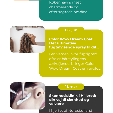
Københavns mest
charmerende og
eftertragtede område...
06. jun
Color Wow Dream Coat:
Det ultimative
fugtafvisende spray til dit
hår
I en verden, hvor fugtighed
ofte er hårstylingens
ærkefjende, bringer Color
Wow Dream Coat en revolu...
11. mar
Skønhedsklinik i Hillerød:
din vej til skønhed og
velvære
I hjertet af Nordsjælland