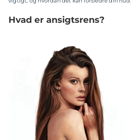
vigtigt, og hvordan det kan forbedre din hud.
Hvad er ansigtsrens?