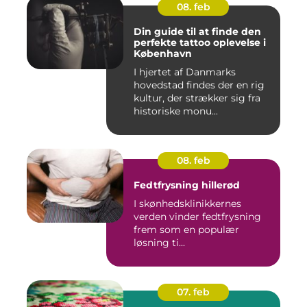
08. feb
Din guide til at finde den
perfekte tattoo oplevelse i
København
I hjertet af Danmarks
hovedstad findes der en rig
kultur, der strækker sig fra
historiske monu...
08. feb
Fedtfrysning hillerød
I skønhedsklinikkernes
verden vinder fedtfrysning
frem som en populær
løsning ti...
07. feb