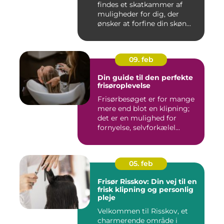
findes et skatkammer af
muligheder for dig, der
ønsker at forfine din skøn...
09. feb
Din guide til den perfekte
frisøroplevelse
Frisørbesøget er for mange
mere end blot en klipning;
det er en mulighed for
fornyelse, selvforkælel...
05. feb
Frisør Risskov: Din vej til en
frisk klipning og personlig
pleje
Velkommen til Risskov, et
charmerende område i