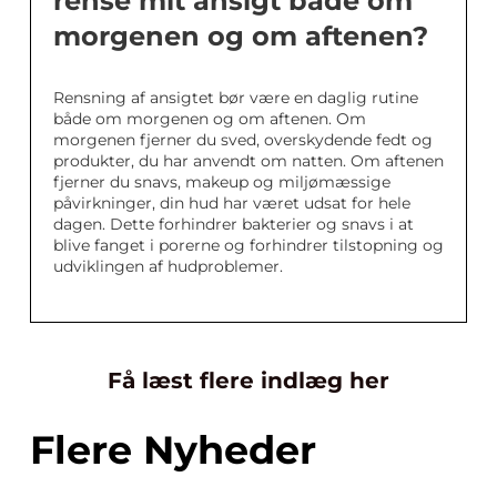
rense mit ansigt både om
morgenen og om aftenen?
Rensning af ansigtet bør være en daglig rutine
både om morgenen og om aftenen. Om
morgenen fjerner du sved, overskydende fedt og
produkter, du har anvendt om natten. Om aftenen
fjerner du snavs, makeup og miljømæssige
påvirkninger, din hud har været udsat for hele
dagen. Dette forhindrer bakterier og snavs i at
blive fanget i porerne og forhindrer tilstopning og
udviklingen af hudproblemer.
Få læst flere indlæg her
Flere Nyheder