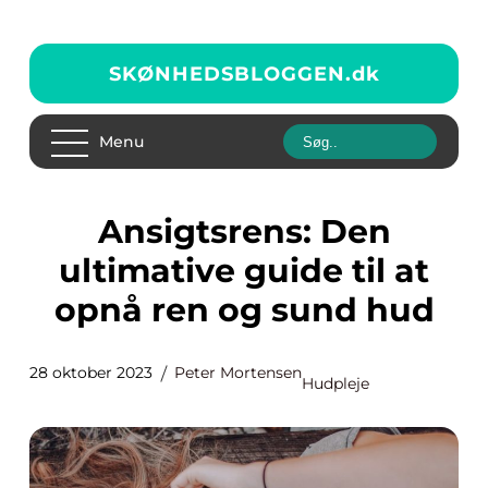
SKØNHEDSBLOGGEN.
dk
Menu
Ansigtsrens: Den
ultimative guide til at
opnå ren og sund hud
28 oktober 2023
Peter Mortensen
Hudpleje