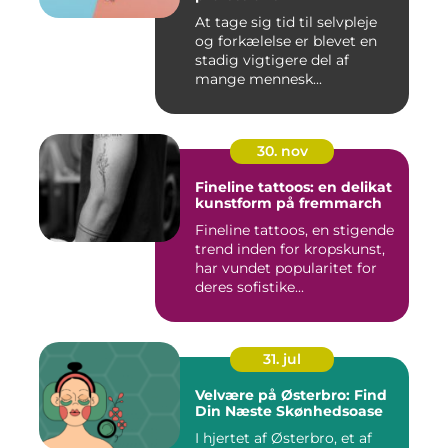
At tage sig tid til selvpleje
og forkælelse er blevet en
stadig vigtigere del af
mange mennesk...
30. nov
Fineline tattoos: en delikat
kunstform på fremmarch
Fineline tattoos, en stigende
trend inden for kropskunst,
har vundet popularitet for
deres sofistike...
31. jul
Velvære på Østerbro: Find
Din Næste Skønhedsoase
I hjertet af Østerbro, et af