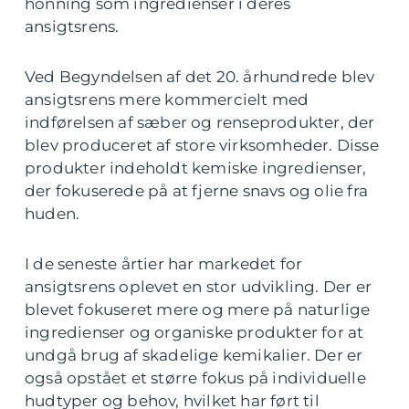
honning som ingredienser i deres
ansigtsrens.
Ved Begyndelsen af det 20. århundrede blev
ansigtsrens mere kommercielt med
indførelsen af sæber og renseprodukter, der
blev produceret af store virksomheder. Disse
produkter indeholdt kemiske ingredienser,
der fokuserede på at fjerne snavs og olie fra
huden.
I de seneste årtier har markedet for
ansigtsrens oplevet en stor udvikling. Der er
blevet fokuseret mere og mere på naturlige
ingredienser og organiske produkter for at
undgå brug af skadelige kemikalier. Der er
også opstået et større fokus på individuelle
hudtyper og behov, hvilket har ført til