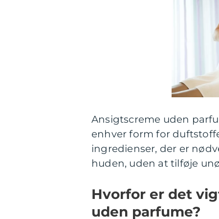
Ansigtscreme uden parfume
enhver form for duftstoff
ingredienser, der er nødv
huden, uden at tilføje un
Hvorfor er det vi
uden parfume?