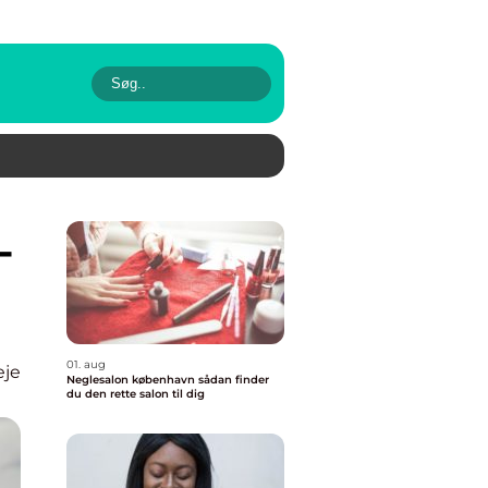
01. aug
eje
Neglesalon københavn sådan finder
du den rette salon til dig