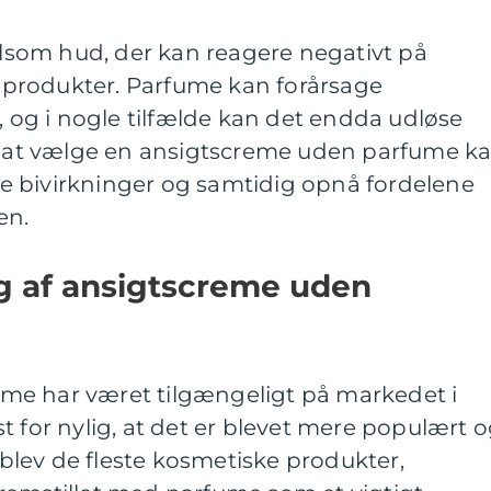
som hud, der kan reagere negativt på
produkter. Parfume kan forårsage
e, og i nogle tilfælde kan det endda udløse
ed at vælge en ansigtscreme uden parfume k
 bivirkninger og samtidig opnå fordelene
en.
ng af ansigtscreme uden
me har været tilgængeligt på markedet i
t for nylig, at det er blevet mere populært 
e blev de fleste kosmetiske produkter,