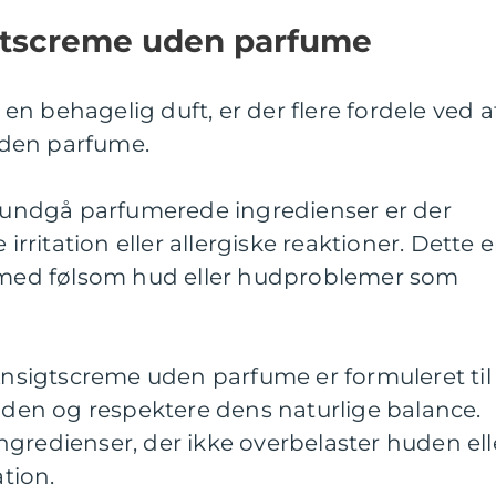
gtscreme uden parfume
n behagelig duft, er der flere fordele ved a
den parfume.
at undgå parfumerede ingredienser er der
 irritation eller allergiske reaktioner. Dette e
r med følsom hud eller hudproblemer som
sigtscreme uden parfume er formuleret til
en og respektere dens naturlige balance.
gredienser, der ikke overbelaster huden ell
ation.