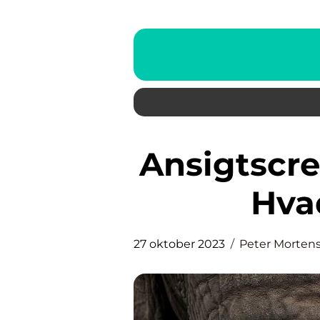
Ansigtscreme uden parfume –
Hva
27 oktober 2023
Peter Morten