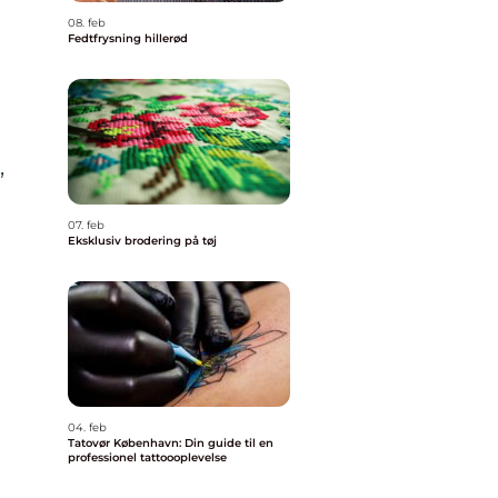
08. feb
Fedtfrysning hillerød
,
07. feb
Eksklusiv brodering på tøj
04. feb
Tatovør København: Din guide til en
professionel tattoooplevelse