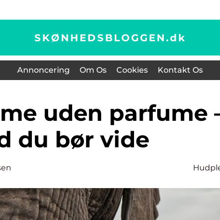
SKØNHEDSBLOGGEN.
dk
Annoncering
Om Os
Cookies
Kontakt Os
d du bør vide
sen
Hudpl