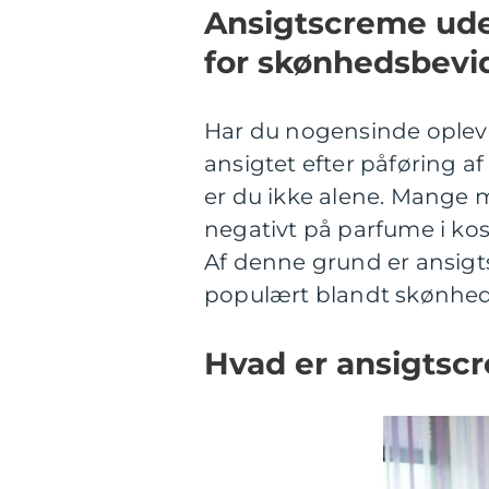
Ansigtscreme ud
for skønhedsbevi
Har du nogensinde oplevet 
ansigtet efter påføring 
er du ikke alene. Mange m
negativt på parfume i ko
Af denne grund er ansig
populært blandt skønhed
Hvad er ansigtsc