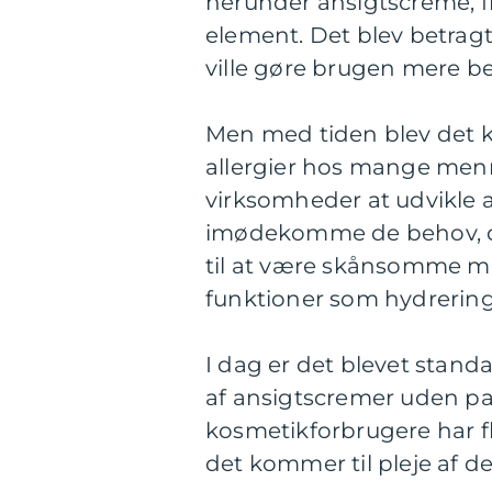
herunder ansigtscreme, f
element. Det blev betragt
ville gøre brugen mere b
Men med tiden blev det kl
allergier hos mange menn
virksomheder at udvikle 
imødekomme de behov, de
til at være skånsomme m
funktioner som hydrering
I dag er det blevet stand
af ansigtscremer uden pa
kosmetikforbrugere har f
det kommer til pleje af 