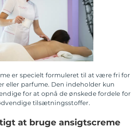
 er specielt formuleret til at være fri for
er eller parfume. Den indeholder kun
endige for at opnå de ønskede fordele for
ødvendige tilsætningsstoffer.
gtigt at bruge ansigtscreme