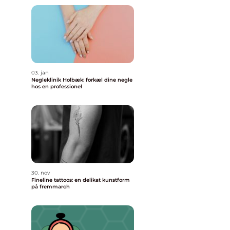
03. jan
Negleklinik Holbæk: forkæl dine negle
hos en professionel
30. nov
Fineline tattoos: en delikat kunstform
på fremmarch