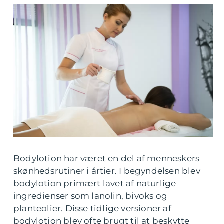
Bodylotion har været en del af menneskers
skønhedsrutiner i årtier. I begyndelsen blev
bodylotion primært lavet af naturlige
ingredienser som lanolin, bivoks og
planteolier. Disse tidlige versioner af
bodylotion blev ofte brugt til at beskytte