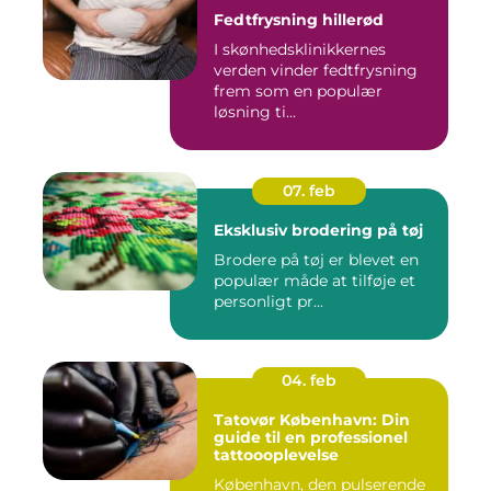
Fedtfrysning hillerød
I skønhedsklinikkernes
verden vinder fedtfrysning
frem som en populær
løsning ti...
07. feb
Eksklusiv brodering på tøj
Brodere på tøj er blevet en
populær måde at tilføje et
personligt pr...
04. feb
Tatovør København: Din
guide til en professionel
tattoooplevelse
København, den pulserende