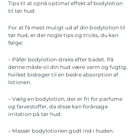
Tips til at opnå optimal effekt af bodylotion
til tør hud:
For at få mest muligt ud af din bodylotion til
tør hud, er der nogle tips og tricks, du kan
følge:
– Påfør bodylotion straks efter badet. På
denne måde vil din hud være varm og fugtig,
hvilket bidrager til en bedre absorption af
lotionen.
– Vælg en bodylotion, der er fri for parfume
og farvestoffer, da disse kan forårsage
irritation på tør hud.
– Massér bodylotionen godt ind i huden.