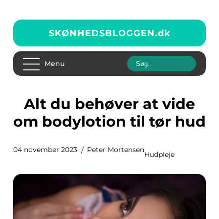
SKØNHEDSBLOGGEN.
dk
Menu
Alt du behøver at vide
om bodylotion til tør hud
04 november 2023
Peter Mortensen
Hudpleje