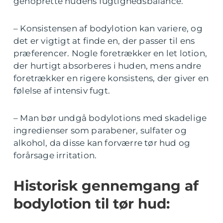
genoprette hudens fugtighedsbalance.
– Konsistensen af bodylotion kan variere, og
det er vigtigt at finde en, der passer til ens
præferencer. Nogle foretrækker en let lotion,
der hurtigt absorberes i huden, mens andre
foretrækker en rigere konsistens, der giver en
følelse af intensiv fugt.
– Man bør undgå bodylotions med skadelige
ingredienser som parabener, sulfater og
alkohol, da disse kan forværre tør hud og
forårsage irritation.
Historisk gennemgang af
bodylotion til tør hud: