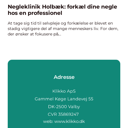
Negleklinik Holbæk: forkæl dine negle
hos en professionel
At tage sig tid til selvpleje og forkælelse er blevet en
stadig vigtigere del af mange menneskers liv. For dem,
der ønsker at fokusere p&...
Adresse
web:
www.klikko.dk