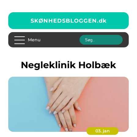
SKØNHEDSBLOGGEN.
dk
Menu
Negleklinik Holbæk
03. jan