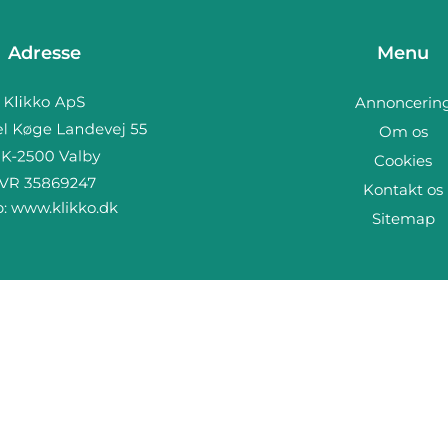
Adresse
Menu
Annoncerin
Om os
Cookies
Kontakt os
b:
www.klikko.dk
Sitemap