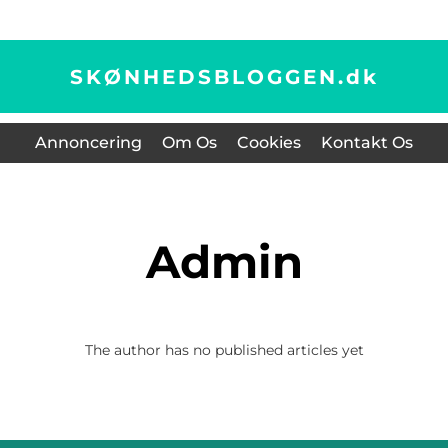
SKØNHEDSBLOGGEN.
dk
Annoncering
Om Os
Cookies
Kontakt Os
admin
The author has no published articles yet